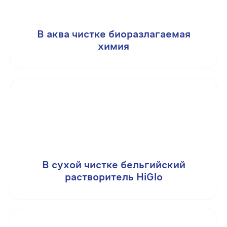
В аква чистке биоразлагаемая
химия
В сухой чистке бельгийский
растворитель HiGlo