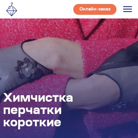
Онлайн-заказ
Химчистка
перчатки
короткие