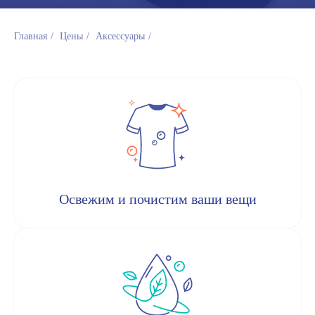
Главная
/
Цены
/
Аксессуары
/
Освежим и почистим ваши вещи