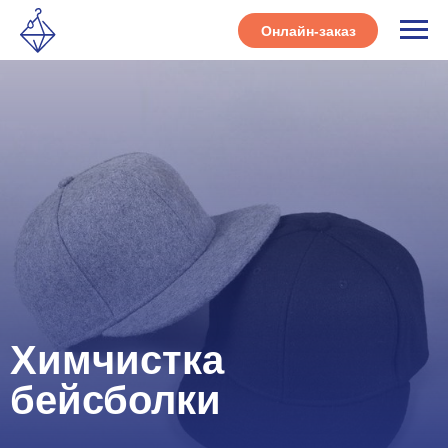
Онлайн-заказ
Химчистка
бейсболки